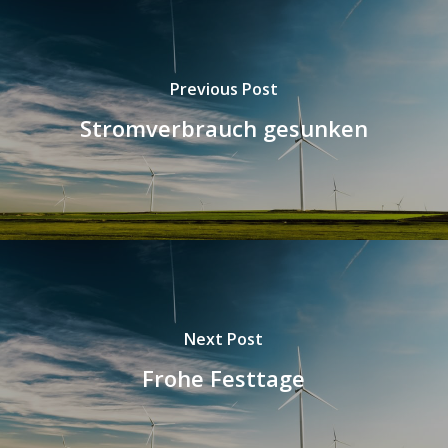
Previous Post
Stromverbrauch gesunken
Next Post
Frohe Festtage