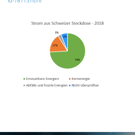
id-78113.html