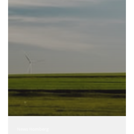
News Homberg