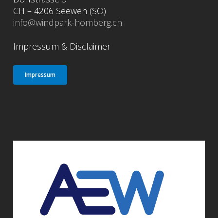
CH – 4206 Seewen (SO)
info@windpark-homberg.ch
Impressum & Disclaimer
Impressum