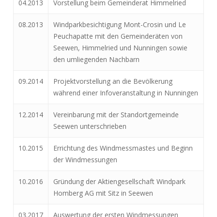
04.2013
Vorstellung beim Gemeinderat Himmelried
08.2013
Windparkbesichtigung Mont-Crosin und Le
Peuchapatte mit den Gemeinderäten von
Seewen, Himmelried und Nunningen sowie
den umliegenden Nachbarn
09.2014
Projektvorstellung an die Bevölkerung
während einer Infoveranstaltung in Nunningen
12.2014
Vereinbarung mit der Standortgemeinde
Seewen unterschrieben
10.2015
Errichtung des Windmessmastes und Beginn
der Windmessungen
10.2016
Gründung der Aktiengesellschaft Windpark
Homberg AG mit Sitz in Seewen
03.2017
Auswertung der ersten Windmessungen