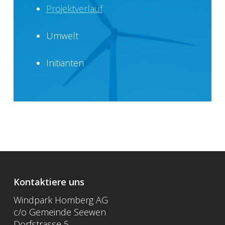
Projektverlauf
Umwelt
Initianten
Kontaktiere uns
Windpark Homberg AG
c/o Gemeinde Seewen
Dorfstrasse 5