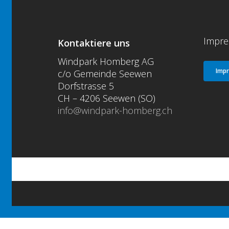
Impre
Kontaktiere uns
Windpark Homberg AG
Imp
c/o Gemeinde Seewen
Dorfstrasse 5
CH – 4206 Seewen (SO)
info@windpark-homberg.ch
© 2026 Windpark Homberg.